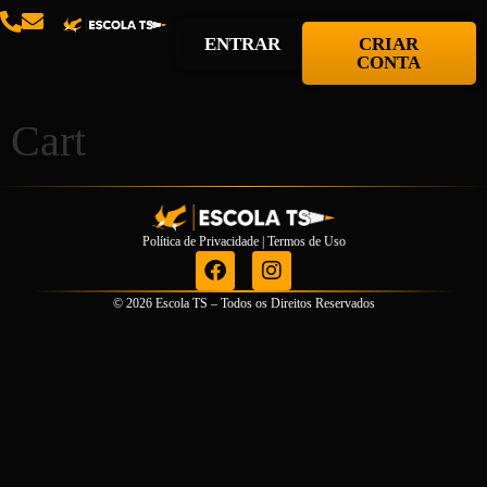
ENTRAR
CRIAR
CONTA
Cart
Política de Privacidade
|
Termos de Uso
© 2026 Escola TS – Todos os Direitos Reservados