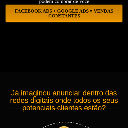
podem comprar de você
FACEBOOK ADS + GOOGLE ADS = VENDAS
CONSTANTES
Já imaginou anunciar dentro das
redes digitais onde todos os seus
potenciais clientes estão?