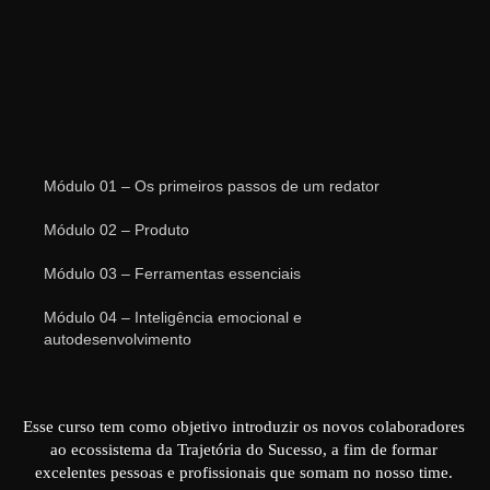
Módulo 01 – Os primeiros passos de um redator
Módulo 02 – Produto
Módulo 03 – Ferramentas essenciais
Módulo 04 – Inteligência emocional e
autodesenvolvimento
Esse curso tem como objetivo introduzir os novos colaboradores
ao ecossistema da Trajetória do Sucesso, a fim de formar
excelentes pessoas e profissionais que somam no nosso time.