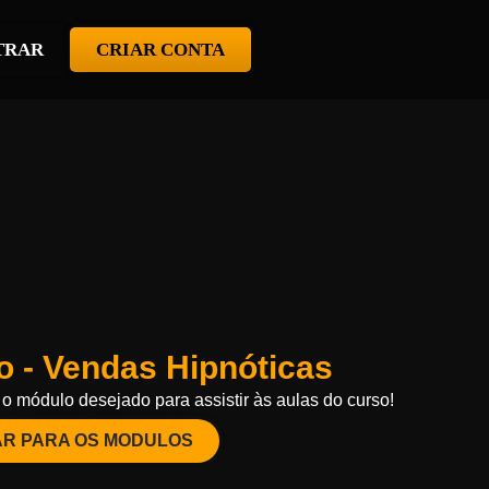
TRAR
CRIAR CONTA
o - Vendas Hipnóticas
o módulo desejado para assistir às aulas do curso!
AR PARA OS MODULOS