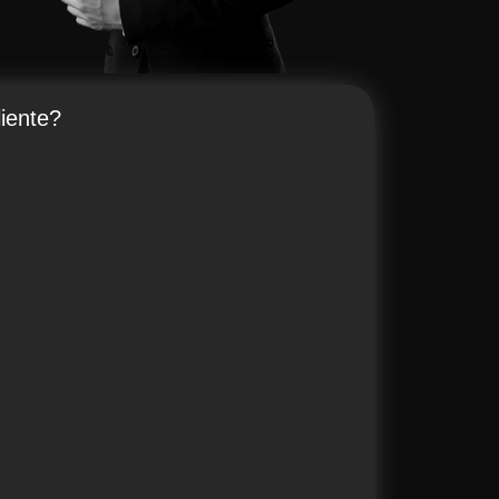
iente?