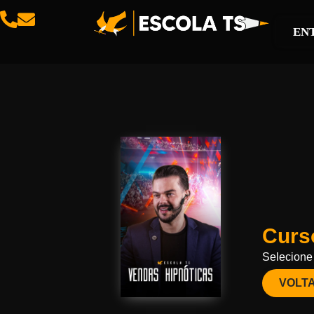
EN
Curs
Selecione 
VOLT