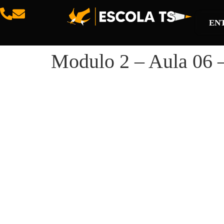
EN
Modulo 2 – Aula 06 –