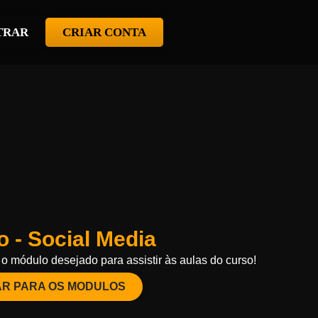
TRAR
CRIAR CONTA
 - Social Media
o módulo desejado para assistir às aulas do curso!
AR PARA OS MODULOS