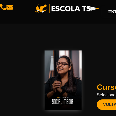
EN
Curso
Selecione 
VOLT