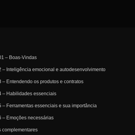
01 – Boas-Vindas
 – Inteligência emocional e autodesenvolvimento
 – Entendendo os produtos e contratos
 – Habilidades essenciais
 – Ferramentas essenciais e sua importância
6 – Emoções necessárias
is complementares