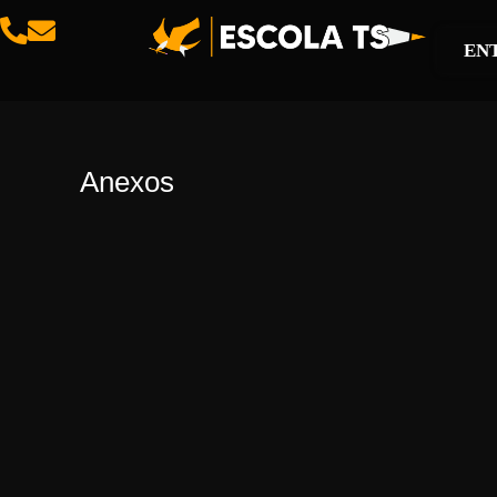
EN
Anexos