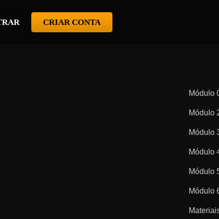
TRAR
CRIAR CONTA
Módulo 
Módulo 2
Módulo 3
Módulo 4
Módulo 5
Módulo 
Materia