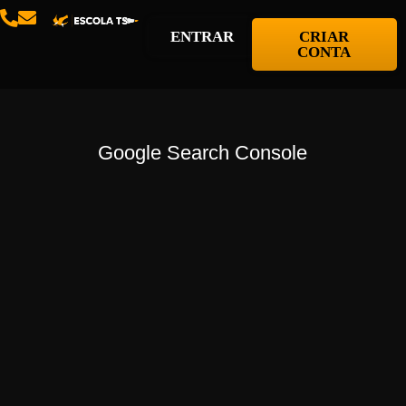
ENTRAR
CRIAR
CONTA
Google Search Console